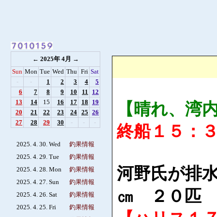
←
2025年 4月
→
Sun
Mon
Tue
Wed
Thu
Fri
Sat
-
-
1
2
3
4
5
6
7
8
9
10
11
12
13
14
15
16
17
18
19
【晴れ、湾
20
21
22
23
24
25
26
27
28
29
30
-
-
-
終船１５：
2025. 4. 30. Wed
釣果情報
2025. 4. 29. Tue
釣果情報
河野氏が排
2025. 4. 28. Mon
釣果情報
2025. 4. 27. Sun
釣果情報
㎝ ２０
2025. 4. 26. Sat
釣果情報
2025. 4. 25. Fri
釣果情報