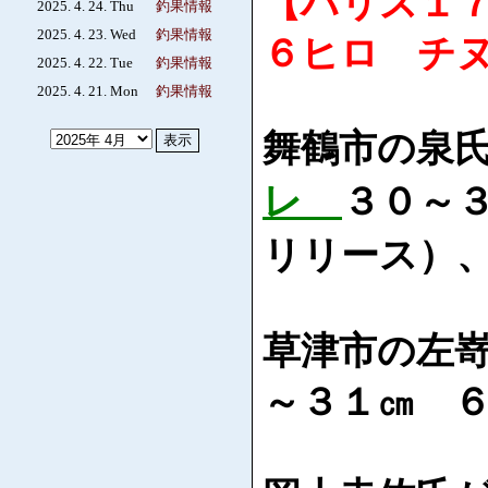
【ハリス１
2025. 4. 24. Thu
釣果情報
2025. 4. 23. Wed
釣果情報
６ヒロ チ
2025. 4. 22. Tue
釣果情報
2025. 4. 21. Mon
釣果情報
舞鶴市の泉
レ
３０～
リリース）
草津市の左
～３１㎝ 