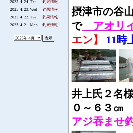
2025. 4. 24. Thu
釣果情報
摂津市の谷
2025. 4. 23. Wed
釣果情報
2025. 4. 22. Tue
釣果情報
アオリ
で
2025. 4. 21. Mon
釣果情報
エン】
11時
井上氏２名
０～６３㎝
アジ吞ませ