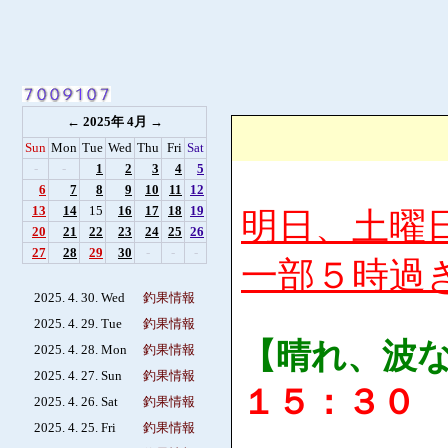
←
2025年 4月
→
Sun
Mon
Tue
Wed
Thu
Fri
Sat
-
-
1
2
3
4
5
6
7
8
9
10
11
12
13
14
15
16
17
18
19
明日、土曜
20
21
22
23
24
25
26
27
28
29
30
-
-
-
一部５時過
2025. 4. 30. Wed
釣果情報
2025. 4. 29. Tue
釣果情報
【晴れ、波
2025. 4. 28. Mon
釣果情報
2025. 4. 27. Sun
釣果情報
１５：３０
2025. 4. 26. Sat
釣果情報
2025. 4. 25. Fri
釣果情報