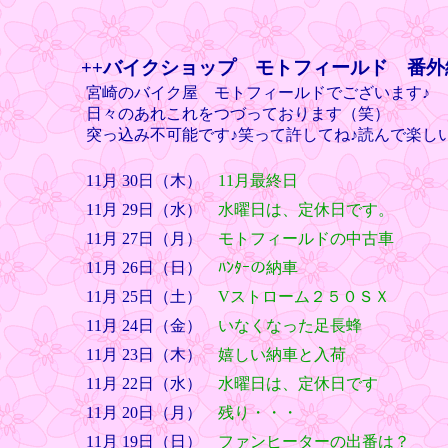
++バイクショップ モトフィールド 番外
宮崎のバイク屋 モトフィールドでございます♪
日々のあれこれをつづっております（笑）
突っ込み不可能です♪笑って許してね♪読んで楽し
11月 30日（木）
11月最終日
11月 29日（水）
水曜日は、定休日です。
11月 27日（月）
モトフィールドの中古車
11月 26日（日）
ﾊﾝﾀｰの納車
11月 25日（土）
Vストローム２５０ＳＸ
11月 24日（金）
いなくなった足長蜂
11月 23日（木）
嬉しい納車と入荷
11月 22日（水）
水曜日は、定休日です
11月 20日（月）
残り・・・
11月 19日（日）
ファンヒーターの出番は？