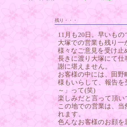
残り・・・
11月も20日。早いも
大塚での営業も残り一
様々なご意見を受け止
長きに渡り大塚にて仕
謝に堪えません。
お客様の中には、田野
様もいらして、報告を
～」って(笑)
楽しみだと言って頂い
この地での営業は、当
れます。
色んなお客様のお顔を