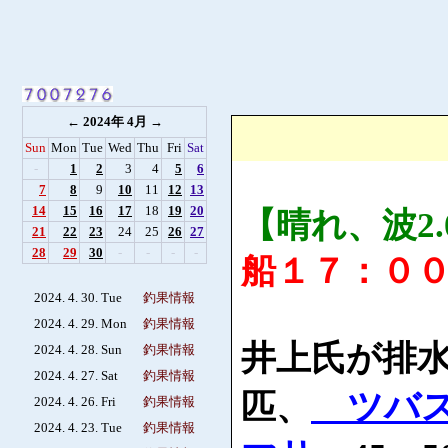
←
2024年 4月
→
Sun
Mon
Tue
Wed
Thu
Fri
Sat
-
1
2
3
4
5
6
7
8
9
10
11
12
13
14
15
16
17
18
19
20
【晴れ、波2.
21
22
23
24
25
26
27
28
29
30
-
-
-
-
船１７：０
2024. 4. 30. Tue
釣果情報
2024. 4. 29. Mon
釣果情報
井上氏が排
2024. 4. 28. Sun
釣果情報
2024. 4. 27. Sat
釣果情報
ツバ
匹、
2024. 4. 26. Fri
釣果情報
2024. 4. 23. Tue
釣果情報