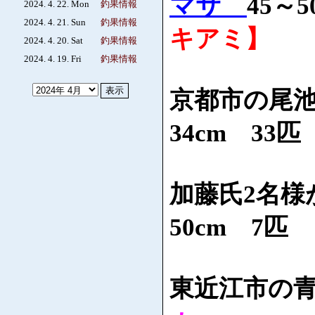
マサ
45～
2024. 4. 22. Mon
釣果情報
2024. 4. 21. Sun
釣果情報
キアミ】
2024. 4. 20. Sat
釣果情報
2024. 4. 19. Fri
釣果情報
京都市の尾
34cm 33
加藤氏2名様
50cm 7匹
東近江市の