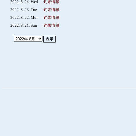
2022. 8. 24. Wed
釣果情報
2022. 8. 23. Tue
釣果情報
2022. 8. 22. Mon
釣果情報
2022. 8. 21. Sun
釣果情報