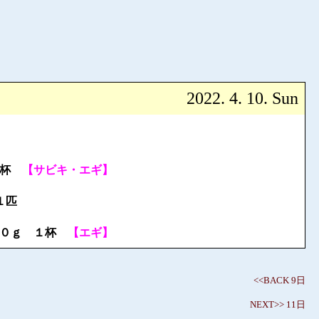
2022. 4. 10. Sun
１杯
【サビキ・エギ】
１匹
００ｇ １杯
【エギ】
<<BACK 9日
NEXT>> 11日