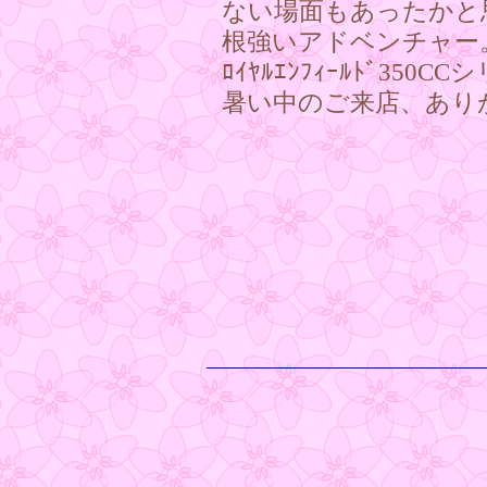
ない場面もあったかと
根強いアドベンチャー
ﾛｲﾔﾙｴﾝﾌｨｰﾙﾄﾞ3
暑い中のご来店、ありが