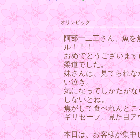
オリンピック
阿部一二三さん、魚を
ル！！！
おめでとうございます(
柔道でした。
妹さんは、見てられな
い泣き。
気になってしかたがな
しないとね。
焦がして食べれんとこ
ギリセーフ。見た目アウ
本日は、お客様が集中