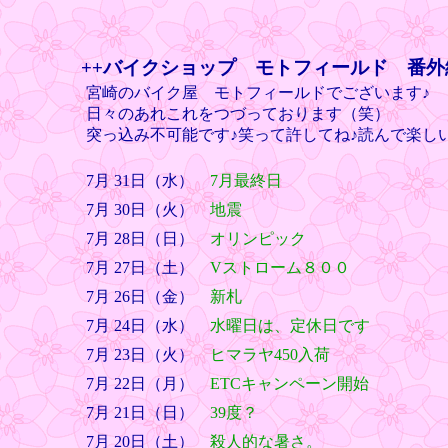
++バイクショップ モトフィールド 番外
宮崎のバイク屋 モトフィールドでございます♪
日々のあれこれをつづっております（笑）
突っ込み不可能です♪笑って許してね♪読んで楽し
7月 31日（水）
7月最終日
7月 30日（火）
地震
7月 28日（日）
オリンピック
7月 27日（土）
Vストローム８００
7月 26日（金）
新札
7月 24日（水）
水曜日は、定休日です
7月 23日（火）
ヒマラヤ450入荷
7月 22日（月）
ETCキャンペーン開始
7月 21日（日）
39度？
7月 20日（土）
殺人的な暑さ。