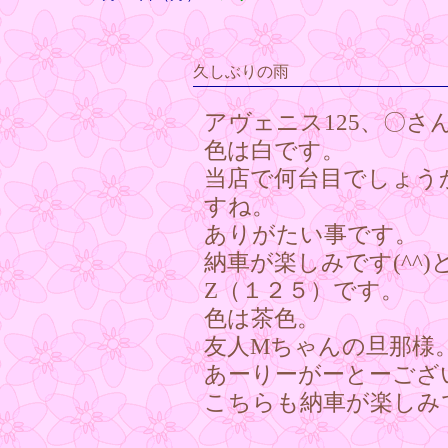
久しぶりの雨
アヴェニス125、〇さ
色は白です。
当店で何台目でしょうか・
すね。
ありがたい事です。
納車が楽しみです(^^)
Z（１２５）です。
色は茶色。
友人Mちゃんの旦那様
あーりーがーとーござ
こちらも納車が楽しみです