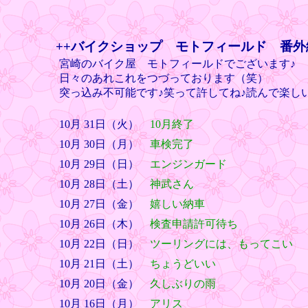
++バイクショップ モトフィールド 番外
宮崎のバイク屋 モトフィールドでございます♪
日々のあれこれをつづっております（笑）
突っ込み不可能です♪笑って許してね♪読んで楽し
10月 31日（火）
10月終了
10月 30日（月）
車検完了
10月 29日（日）
エンジンガード
10月 28日（土）
神武さん
10月 27日（金）
嬉しい納車
10月 26日（木）
検査申請許可待ち
10月 22日（日）
ツーリングには、もってこい
10月 21日（土）
ちょうどいい
10月 20日（金）
久しぶりの雨
10月 16日（月）
アリス