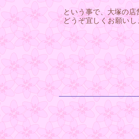
という事で、大塚の店
どうぞ宜しくお願いします