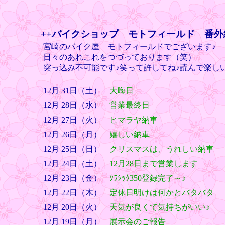
++バイクショップ モトフィールド 番外
宮崎のバイク屋 モトフィールドでございます♪
日々のあれこれをつづっております（笑）
突っ込み不可能です♪笑って許してね♪読んで楽し
12月 31日（土）
大晦日
12月 28日（水）
営業最終日
12月 27日（火）
ヒマラヤ納車
12月 26日（月）
嬉しい納車
12月 25日（日）
クリスマスは、うれしい納車
12月 24日（土）
12月28日まで営業します
12月 23日（金）
ｸﾗｼｯｸ350登録完了～♪
12月 22日（木）
定休日明けは何かとバタバタ
12月 20日（火）
天気が良くて気持ちがいい♪
12月 19日（月）
展示会のご報告