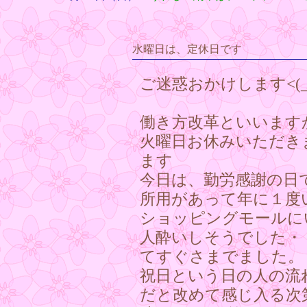
水曜日は、定休日です
ご迷惑おかけします<(_ 
働き方改革といいます
火曜日お休みいただきま
ます
今日は、勤労感謝の日
所用があって年に１度
ショッピングモールに
人酔いしそうでした・
てすぐさまでました
祝日という日の人の流
だと改めて感じ入る次