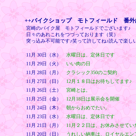
++バイクショップ モトフィールド 番外
宮崎のバイク屋 モトフィールドでございます♪
日々のあれこれをつづっております（笑）
突っ込み不可能です♪笑って許してね♪読んで楽し
11月 30日（水）
水曜日は、定休日です
11月 29日（火）
いい肉の日
11月 28日（月）
クラシック350のご契約
11月 27日（日）
12月１８日はお待ちしてます♪
11月 26日（土）
宮崎とは。
11月 25日（金）
12月18日は展示会を開催
11月 24日（木）
朝からおめでたい。
11月 23日（水）
水曜日は、定休日です
11月 21日（月）
11月２２日は、お休みさせてい
11月 20日（日）
うれしい納車は、ロイヤルエン