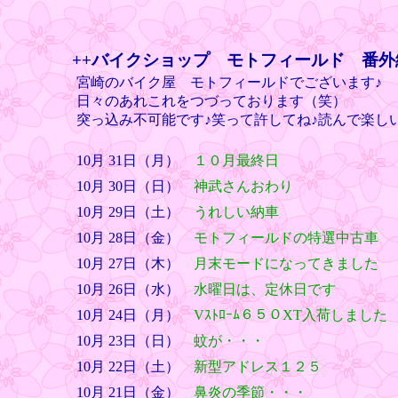
++バイクショップ モトフィールド 番外
宮崎のバイク屋 モトフィールドでございます♪
日々のあれこれをつづっております（笑）
突っ込み不可能です♪笑って許してね♪読んで楽し
10月 31日（月）
１０月最終日
10月 30日（日）
神武さんおわり
10月 29日（土）
うれしい納車
10月 28日（金）
モトフィールドの特選中古車
10月 27日（木）
月末モードになってきました
10月 26日（水）
水曜日は、定休日です
10月 24日（月）
Vｽﾄﾛｰﾑ６５０XT入荷しました
10月 23日（日）
蚊が・・・
10月 22日（土）
新型アドレス１２５
10月 21日（金）
鼻炎の季節・・・