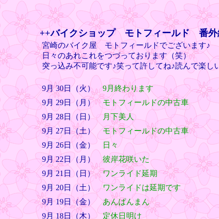
++バイクショップ モトフィールド 番外
宮崎のバイク屋 モトフィールドでございます♪
日々のあれこれをつづっております（笑）
突っ込み不可能です♪笑って許してね♪読んで楽し
9月 30日（火）
9月終わります
9月 29日（月）
モトフィールドの中古車
9月 28日（日）
月下美人
9月 27日（土）
モトフィールドの中古車
9月 26日（金）
日々
9月 22日（月）
彼岸花咲いた
9月 21日（日）
ワンライド延期
9月 20日（土）
ワンライドは延期です
9月 19日（金）
あんぱんまん
9月 18日（木）
定休日明け