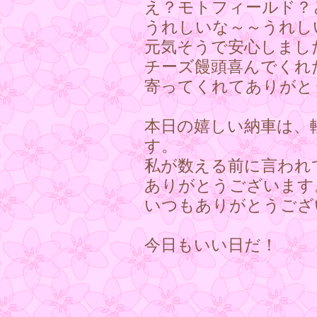
え？モトフィールド？
うれしいな～～うれし
元気そうで安心しまし
チーズ饅頭喜んでくれ
寄ってくれてありがと
本日の嬉しい納車は、
す。
私が数える前に言われ
ありがとうございます。
いつもありがとうございま
今日もいい日だ！