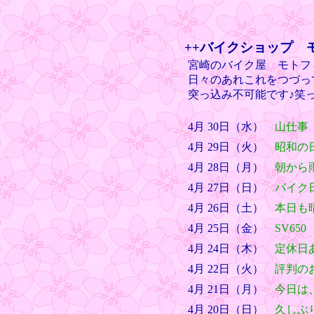
++バイクショップ 
宮崎のバイク屋 モトフ
日々のあれこれをつづっ
突っ込み不可能です♪笑
4月 30日（水）
山仕事
4月 29日（火）
昭和の
4月 28日（月）
朝から
4月 27日（日）
バイク
4月 26日（土）
本日も
4月 25日（金）
SV650
4月 24日（木）
定休日
4月 22日（火）
評判の
4月 21日（月）
今日は
4月 20日（日）
久しぶ