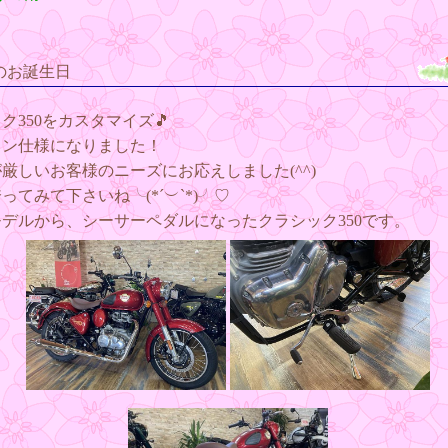
のお誕生日
ク350をカスタマイズ🎵
ウン仕様になりました！
厳しいお客様のニーズにお応えしました(^^)
ってみて下さいね╰(*´︶`*)╯♡
デルから、シーサーペダルになったクラシック350です。