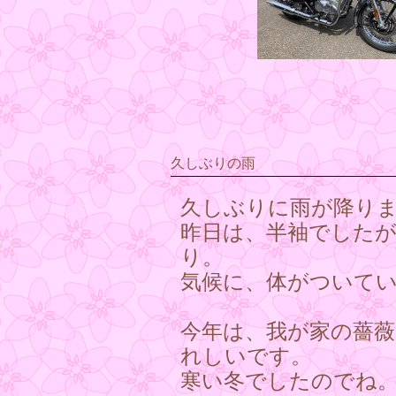
久しぶりの雨
久しぶりに雨が降り
昨日は、半袖でした
り。
気候に、体がついて
今年は、我が家の薔
れしいです。
寒い冬でしたのでね