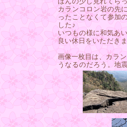
ほんの少し見れてら
カランコロン岩の先に
ったことなくて参加
した♪
いつもの様に和気あい
良い休日をいただきまし
画像一枚目は、カラ
うなるのだろう。地