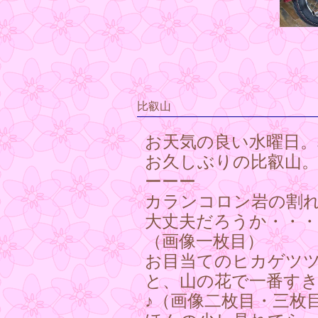
比叡山
お天気の良い水曜日。
お久しぶりの比叡山
ーーー
カランコロン岩の割
大丈夫だろうか・・
（画像一枚目）
お目当てのヒカゲツ
と、山の花で一番す
♪（画像二枚目・三枚