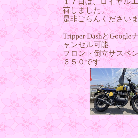
１７日は、ロイヤル
荷しました。
是非ごらんくださいま
Tripper DashとG
ャンセル可能
フロント倒立サスペン
６５０です