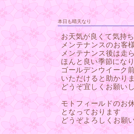
本日も晴天なり
お天気が良くて気持
メンテナンスのお客
メンテナンス後は走
ほんと良い季節にな
ゴールデンウイーク
いただけると助かり
どうぞ宜しくお願い
モトフィールドのお
となっております
どうぞよろしくお願