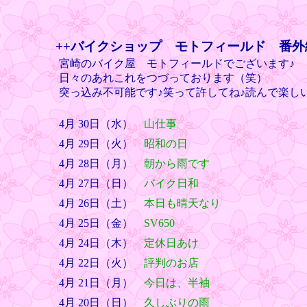
++バイクショップ モトフィールド 番外
宮崎のバイク屋 モトフィールドでございます♪
日々のあれこれをつづっております（笑）
突っ込み不可能です♪笑って許してね♪読んで楽し
4月 30日（水）
山仕事
4月 29日（火）
昭和の日
4月 28日（月）
朝から雨です
4月 27日（日）
バイク日和
4月 26日（土）
本日も晴天なり
4月 25日（金）
SV650
4月 24日（木）
定休日あけ
4月 22日（火）
評判のお店
4月 21日（月）
今日は、半袖
4月 20日（日）
久しぶりの雨