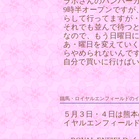
ラボさんのハンバー
9時半オープンですが
らして行ってますが
それでも並んで待つ
なので、もう日曜日に
あ・曜日を変えてい
らやめられないんで
自分で買いに行けばいいの
鐵馬・ロイヤルエンフィールドの
５月３日・４日は熊本
イヤルエンフィール