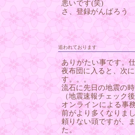
悪いです(笑)
さ、登録がんばろう
追われております
ありがたい事です。
夜布団に入ると、次
す。。。
流石に先日の地震の
（地震速報チェック
オンラインによる事
前がより多くなりま
頼りない頭ですが、
た。