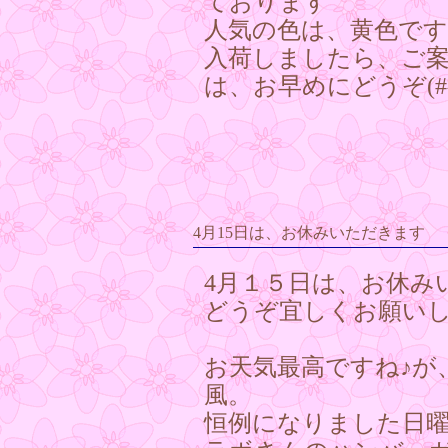
ております
人気の色は、黄色で
入荷しましたら、ご
は、お早めにどうぞ(#^
4月15日は、お休みいただきます
4月１５日は、お休み
どうぞ宜しくお願いします
お天気最高ですね♪が
風。
恒例になりました日