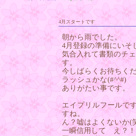
4月スタートです
朝から雨でした。
4月登録の準備にいそ
気合入れて書類のチ
す。
今しばらくお待ちくださ
ラッシュかな(#^^#)
ありがたい事です。
エイプリルフールで
すね。
ん？嘘はよくないか(
一瞬信用して え？