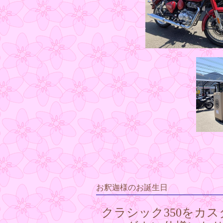
お釈迦様のお誕生日
クラシック350をカス