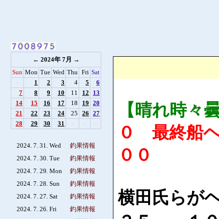
←
2024年 7月
→
Sun
Mon
Tue
Wed
Thu
Fri
Sat
-
1
2
3
4
5
6
7
8
9
10
11
12
13
14
15
16
17
18
19
20
【晴れ時々
21
22
23
24
25
26
27
28
29
30
31
-
-
-
０ 最終船
2024. 7. 31. Wed
釣果情報
００
2024. 7. 30. Tue
釣果情報
2024. 7. 29. Mon
釣果情報
2024. 7. 28. Sun
釣果情報
横田氏らが
2024. 7. 27. Sat
釣果情報
2024. 7. 26. Fri
釣果情報