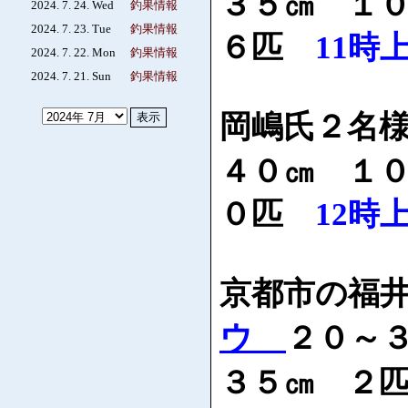
３５㎝ １
2024. 7. 24. Wed
釣果情報
2024. 7. 23. Tue
釣果情報
６匹
11時
2024. 7. 22. Mon
釣果情報
2024. 7. 21. Sun
釣果情報
岡嶋氏２名
４０㎝ １
０匹
12時
京都市の福
ウ
２０～
３５㎝ ２