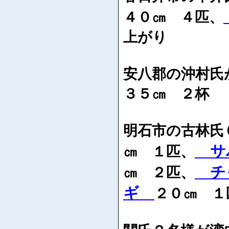
４０㎝ ４匹、
上がり
安八郡の沖村氏
３５㎝ ２杯
明石市の古林氏
サ
㎝ １匹、
チ
㎝ ２匹、
ギ
２０㎝ １