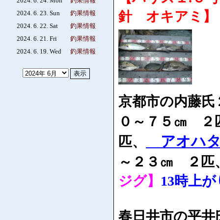
2024. 6. 24. Mon
釣果情報
針 オキアミ】
2024. 6. 23. Sun
釣果情報
2024. 6. 22. Sat
釣果情報
2024. 6. 21. Fri
釣果情報
2024. 6. 19. Wed
釣果情報
京都市の内藤氏
０～７５㎝ ２
アオハ
匹、
～２３㎝ ２匹
ジグ】
13時上が
春日井市の平井